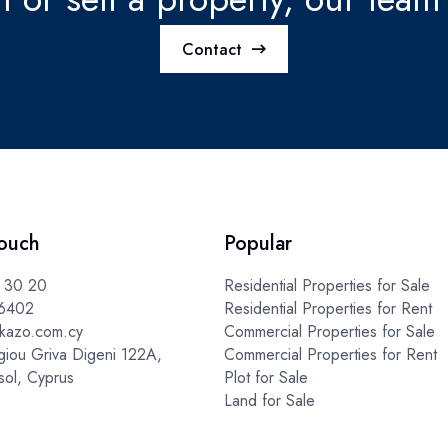
Contact
touch
Popular
 30 20
Residential Properties for Sale
6402
Residential Properties for Rent
kazo.com.cy
Commercial Properties for Sale
iou Griva Digeni 122A,
Commercial Properties for Rent
sol, Cyprus
Plot for Sale
Land for Sale