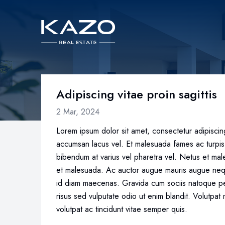
Adipiscing vitae proin sagittis
2 Mar, 2024
Lorem ipsum dolor sit amet, consectetur adipisci
accumsan lacus vel. Et malesuada fames ac turpis
bibendum at varius vel pharetra vel. Netus et mal
et malesuada. Ac auctor augue mauris augue neque 
id diam maecenas. Gravida cum sociis natoque p
risus sed vulputate odio ut enim blandit. Volutpat
volutpat ac tincidunt vitae semper quis.